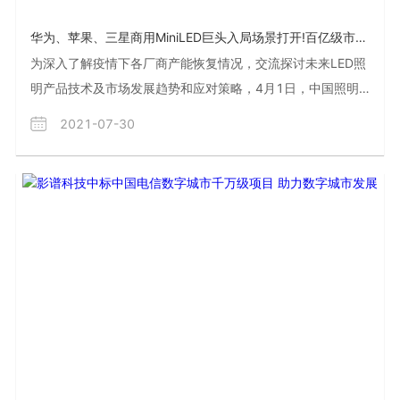
华为、苹果、三星商用MiniLED巨头入局场景打开!百亿级市场
开启?
为深入了解疫情下各厂商产能恢复情况，交流探讨未来LED照
明产品技术及市场发展趋势和应对策略，4月1日，中国照明
电器协会光电器件专业委员会联合中国照明电器协会人才培训
2021-07-30
工作委员会，共同主办“2020中国照明电器协会光电器件专委
会应对疫情云沙龙”，欧司朗光电半导体（中国）有限ky开元
官网、首尔半导体株式会社、福建天电光电有限ky开元官网、
三星LED中国区、科特亚照明（上海）有限ky开元官网、成都
恒坤光电科技有限ky开元官网6位国内外光电器件骨干企业代
表就疫情下各厂商产能恢复情况、目前所遇到的主要问题以及
后续市场判断等相关信息进行了线上分享。中国照明电器协会
理事长陈燕生在总结发言中说，疫情当下，全行业都承受了来
自生产和市场需求两端的压力，危机与机遇并存，以人为本的
健康照明得到了发展，这也是行业未来发展方向。同时，他呼
吁照明企业多提供行业的信息和对政府的合理化建议。他表